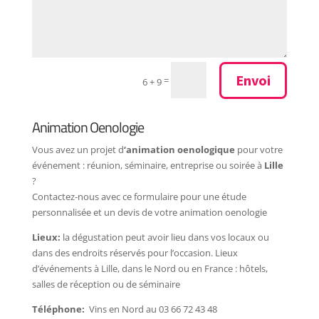
Envoi
=
6 + 9
Animation Oenologie
Vous avez un projet d
‘animation oenologique
pour votre
événement : réunion, séminaire, entreprise ou soirée à
Lille
?
Contactez-nous avec ce formulaire pour une étude
personnalisée et un devis de votre animation oenologie
Lieux:
la dégustation peut avoir lieu dans vos locaux ou
dans des endroits réservés pour l’occasion. Lieux
d’événements à Lille, dans le Nord ou en France : hôtels,
salles de réception ou de séminaire
Téléphone:
Vins en Nord au 03 66 72 43 48