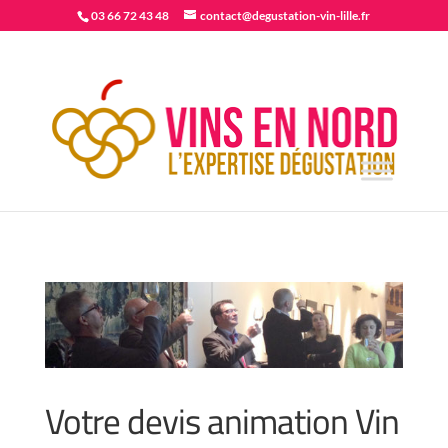
03 66 72 43 48
contact@degustation-vin-lille.fr
Votre devis animation Vin