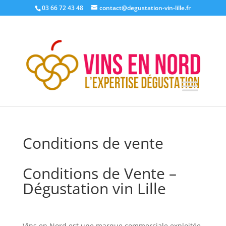
03 66 72 43 48
contact@degustation-vin-lille.fr
Conditions de vente
Conditions de Vente –
Dégustation vin Lille
Vins en Nord est une marque commerciale exploitée