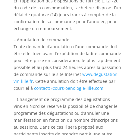
En l’application des dispositions de l’article L.121-20
du code de la consommation, l’acheteur dispose d’un
délai de quatorze (14) jours francs à compter de la
confirmation de sa commande pour l’annuler, pour
échange ou remboursement.
– Annulation de commande
Toute demande d’annulation d’une commande doit
être effectuée avant l’expédition de ladite commande
pour être prise en considération, le plus rapidement
possible et au plus tard 24 heures après la passation
de commande sur le site Internet
www.degustation-
vin-lille.fr
. Cette annulation doit être effectuée par
courriel à
contact@cours-oenologie-lille.com
.
– Changement de programme des dégustations
Vins en Nord se réserve la possibilité de changer le
programme des dégustations ou d’annuler une
manifestation en fonction du nombre d’inscriptions
au sessions. Dans ce cas il sera proposé aux
participants inscrits de prendre part à une autre