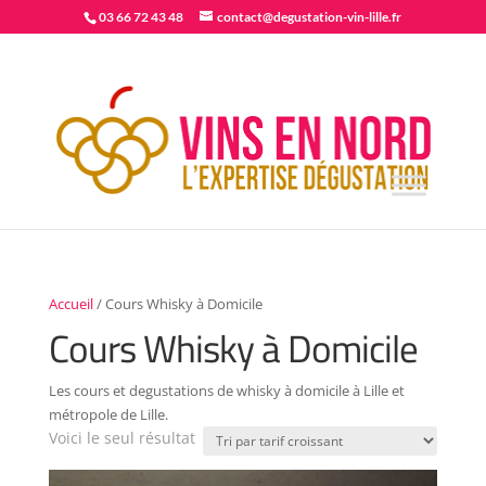
03 66 72 43 48
contact@degustation-vin-lille.fr
Accueil
/ Cours Whisky à Domicile
Cours Whisky à Domicile
Les cours et degustations de whisky à domicile à Lille et
métropole de Lille.
Voici le seul résultat